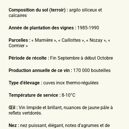
Composition du sol (terroir) :
argilo siliceux et
calcaires
Année de plantation des vignes :
1985-1990
Parcelles :
« Marnière », « Caillottes », « Nozay », «
Cormier »
Période de récolte :
Fin Septembre à début Octobre
Production annuelle de ce vin :
170 000 bouteilles
Type d’élevage :
cuves inox thermo-régulées
Température de service :
8-10°C
Œil :
Vin limpide et brillant, nuances de jaune pâle à
reflets vertdorés.
Nez :
nez puissant, élégant, notes d’agrumes et de