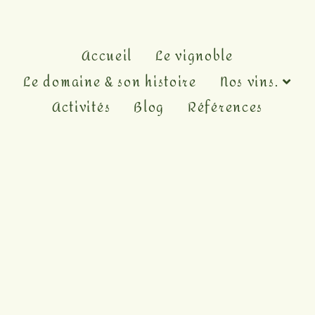
Accueil
Le vignoble
Le domaine & son histoire
Nos vins.
Activités
Blog
Références