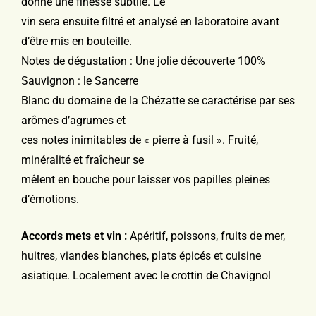
donne une finesse subtile. Le
vin sera ensuite filtré et analysé en laboratoire avant
d’être mis en bouteille.
Notes de dégustation : Une jolie découverte 100%
Sauvignon : le Sancerre
Blanc du domaine de la Chézatte se caractérise par ses
arômes d’agrumes et
ces notes inimitables de « pierre à fusil ». Fruité,
minéralité et fraîcheur se
mêlent en bouche pour laisser vos papilles pleines
d’émotions.
Accords mets et vin :
Apéritif, poissons, fruits de mer,
huitres, viandes
blanches, plats épicés et cuisine
asiatique. Localement avec le crottin de
Chavignol