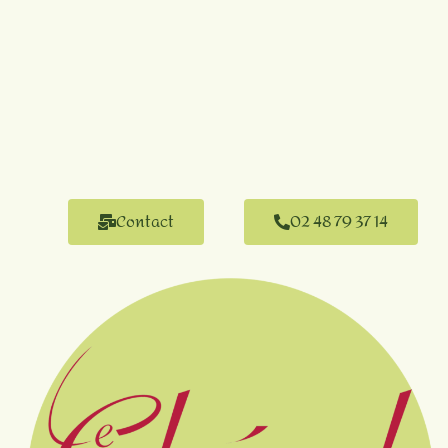
Contact
02 48 79 37 14