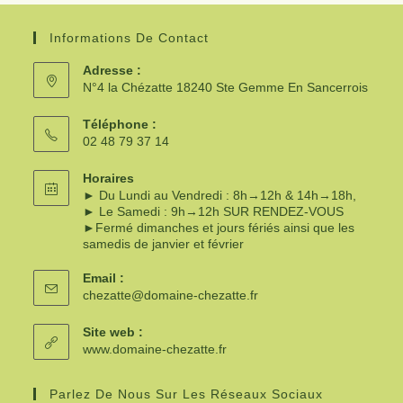
Informations De Contact
Adresse :
N°4 la Chézatte 18240 Ste Gemme En Sancerrois
Téléphone :
02 48 79 37 14
Horaires
► Du Lundi au Vendredi : 8h→12h & 14h→18h,
► Le Samedi : 9h→12h SUR RENDEZ-VOUS
►Fermé dimanches et jours fériés ainsi que les
samedis de janvier et février
Email :
chezatte@domaine-chezatte.fr
Site web :
www.domaine-chezatte.fr
Parlez De Nous Sur Les Réseaux Sociaux