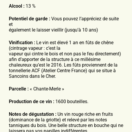
Alcool :
13 %
Potentiel de garde :
Vous pouvez l’appréciez de suite
et
également le laisser vieillir (jusqu’à 10 ans)
Vinification :
Le vin est élevé 1 an en fûts de chêne
(cintrage vapeur : c’est la
vapeur qui cintre le bois et non pas le feu directement)
afin
d’apporter de la structure à ce millésime
chaleureux qu’est le
2016. Les fûts proviennent de la
tonnellerie ACF (Atelier Centre
France) qui se situe à
Sancoins dans le Cher.
Parcelle :
« Chante-Merle »
Production de ce vin :
1600 bouteilles.
Notes de dégustation :
Un vin rouge riche en fruits
(dominance de la griotte) et relevé par
les notes
tanniques du bois. Une belle structure en bouche qui ne
laissera pas vos papilles indifférentes.