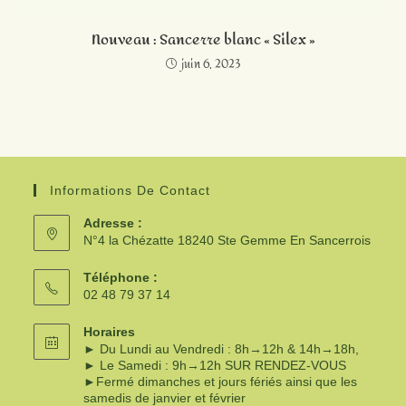
Nouveau : Sancerre blanc « Silex »
juin 6, 2023
Informations De Contact
Adresse :
N°4 la Chézatte 18240 Ste Gemme En Sancerrois
Téléphone :
02 48 79 37 14
Horaires
► Du Lundi au Vendredi : 8h→12h & 14h→18h,
► Le Samedi : 9h→12h SUR RENDEZ-VOUS
►Fermé dimanches et jours fériés ainsi que les
samedis de janvier et février