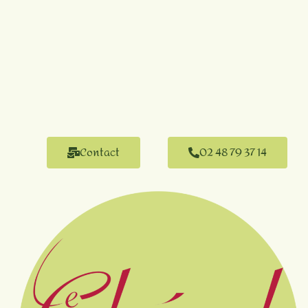
Contact
02 48 79 37 14