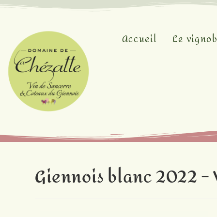
Accueil
Le vignob
Giennois blanc 2022 – 