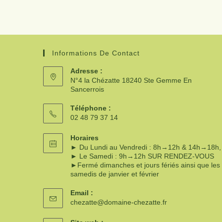
Informations De Contact
Adresse :
N°4 la Chézatte 18240 Ste Gemme En
Sancerrois
Téléphone :
02 48 79 37 14
Horaires
► Du Lundi au Vendredi : 8h→12h & 14h→18h,
► Le Samedi : 9h→12h SUR RENDEZ-VOUS
►Fermé dimanches et jours fériés ainsi que les
samedis de janvier et février
Email :
chezatte@domaine-chezatte.fr